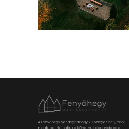
A Fenyőhegy Vendégház egy különleges hely, ahol
megtapasztalhatjuk a kifinomult elegancia és a