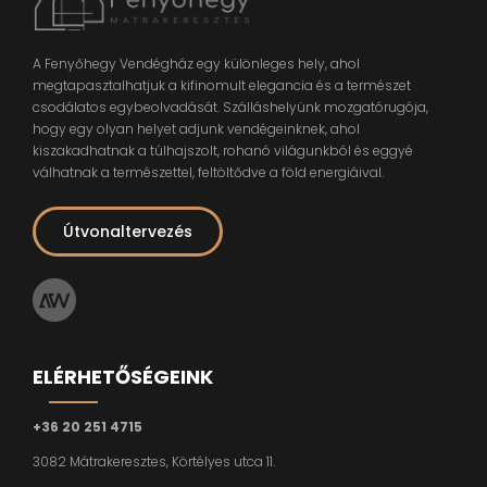
A Fenyőhegy Vendégház egy különleges hely, ahol
megtapasztalhatjuk a kifinomult elegancia és a természet
csodálatos egybeolvadását. Szálláshelyünk mozgatórugója,
hogy egy olyan helyet adjunk vendégeinknek, ahol
kiszakadhatnak a túlhajszolt, rohanó világunkból és eggyé
válhatnak a természettel, feltöltődve a föld energiáival.
Útvonaltervezés
ELÉRHETŐSÉGEINK
+36 20 251 4715
3082 Mátrakeresztes, Körtélyes utca 11.