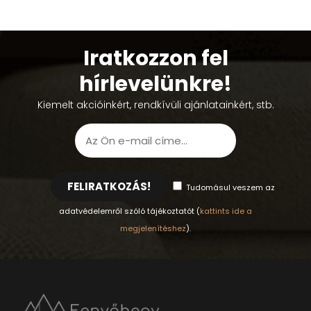
Iratkozzon fel
hírlevelünkre!
Kiemelt akcióinkért, rendkívüli ajánlatainkért, stb.
FELIRATKOZÁS!
Tudomásul veszem az
adatvédelemről szóló tájékoztatót (
kattints ide a
megjelenítéshez
).