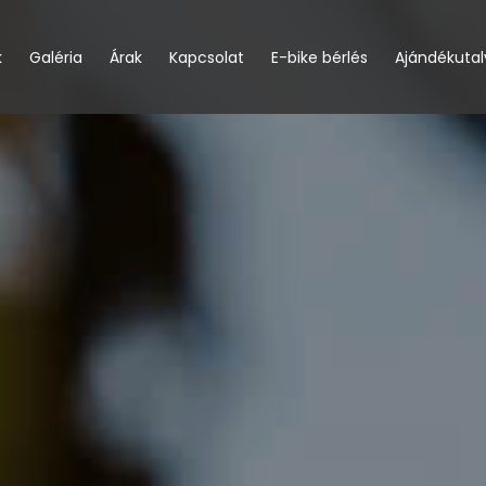
k
Galéria
Árak
Kapcsolat
E-bike bérlés
Ajándékuta