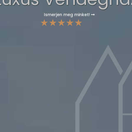
Ismerjen meg minket!
★★★★★